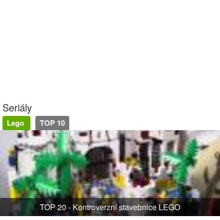
Seriály
Lego
TOP 10
TOP 20 - Kontroverzní stavebnice LEGO