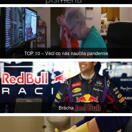
TOP 10 – Věci co nás naučila pandemie
Brácha