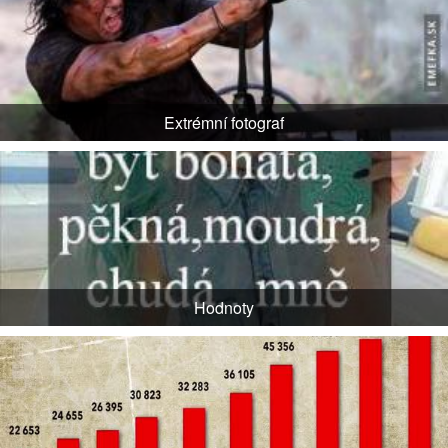
Extrémní fotograf
Hodnoty