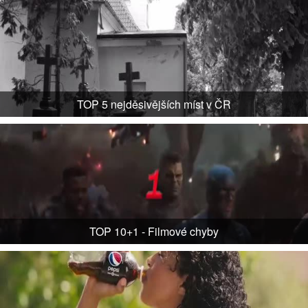
TOP 5 nejděsivějších míst v ČR
TOP 10+1 - Filmové chyby