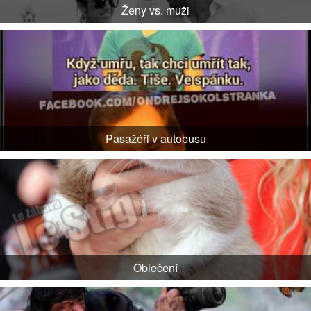
Ženy vs. muži
Pasažéři v autobusu
Oblečení