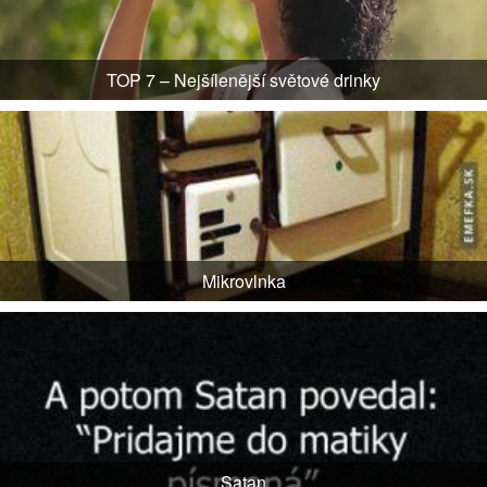
TOP 7 – Nejšílenější světové drinky
Mikrovlnka
Satan