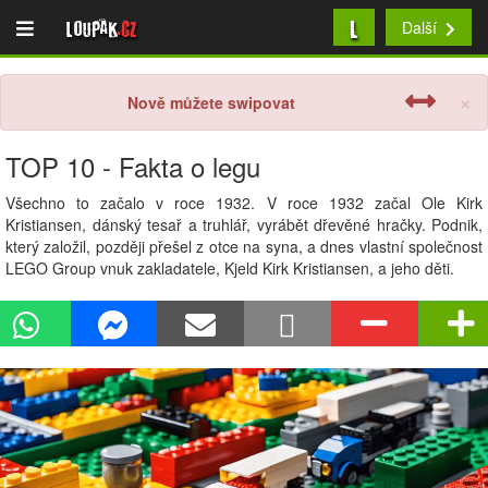
L
Loupak
.cz
Další
×
Nově můžete swipovat
TOP 10 - Fakta o legu
Všechno to začalo v roce 1932. V roce 1932 začal Ole Kirk
Kristiansen, dánský tesař a truhlář, vyrábět dřevěné hračky. Podnik,
který založil, později přešel z otce na syna, a dnes vlastní společnost
LEGO Group vnuk zakladatele, Kjeld Kirk Kristiansen, a jeho děti.