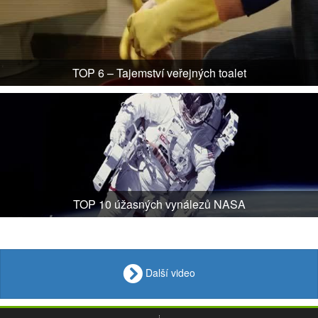
TOP 6 – Tajemství veřejných toalet
TOP 10 úžasných vynálezů NASA
Další video