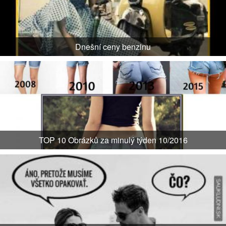
Dnešní ceny benzinu
TOP 10 Obrázků za minulý týden 10/2016