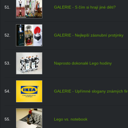
51.
GALERIE - S čím si hrají jiné děti?
52.
GALERIE - Nejlepší zásnubní prstýnky
53.
Naprosto dokonalé Lego hodiny
54.
GALERIE - Upřímné slogany známých fi
55.
Lego vs. notebook