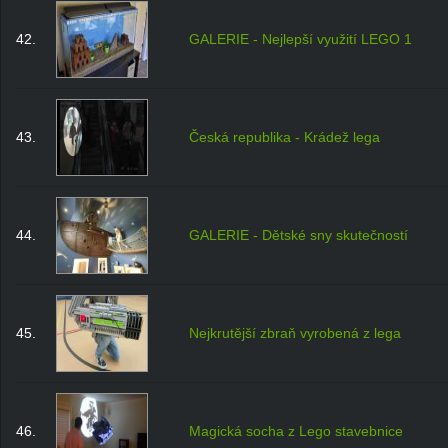
42.
GALERIE - Nejlepší využití LEGO 1
43.
Česká republika - Krádež lega
44.
GALERIE - Dětské sny skutečností
45.
Nejkrutější zbraň vyrobená z lega
46.
Magická socha z Lego stavebnice