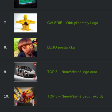
7.
GALERIE – Obří předměty Lega
8.
LEGO postavička
9.
TOP 5 – Neuvěřitelná lego auta
10.
TOP 5 – Neuvěřitelné Lego rekordy