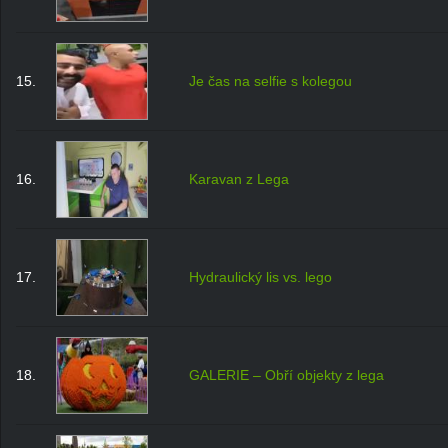
15.
Je čas na selfie s kolegou
16.
Karavan z Lega
17.
Hydraulický lis vs. lego
18.
GALERIE – Obří objekty z lega