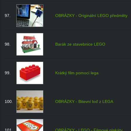
97.
OBRÁZKY - Originální LEGO předměty
98.
Barák ze stavebnice LEGO
99.
Krátký film pomocí lega
100.
OBRÁZKY - Bitevní loď z LEGA
101.
OBRÁZKY - LEGO - Filmové plakáty