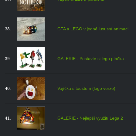
38.
GTA a LEGO v jedné luxusní animaci
39.
GALERIE - Postavte si lego ptáčka
40.
Vajíčka s toustem (lego verze)
41.
GALERIE - Nejlepší využití Lega 2