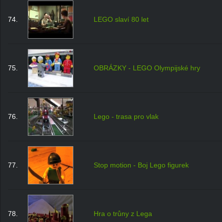
74.
LEGO slaví 80 let
75.
OBRÁZKY - LEGO Olympijské hry
76.
Lego - trasa pro vlak
77.
Stop motion - Boj Lego figurek
78.
Hra o trůny z Lega