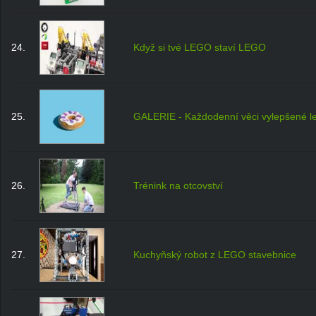
24.
Když si tvé LEGO staví LEGO
25.
GALERIE - Každodenní věci vylepšené 
26.
Trénink na otcovství
27.
Kuchyňský robot z LEGO stavebnice