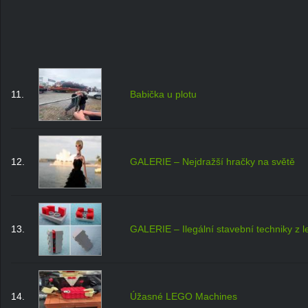
11.
Babička u plotu
12.
GALERIE – Nejdražší hračky na světě
13.
GALERIE – Ilegální stavební techniky z l
14.
Úžasné LEGO Machines