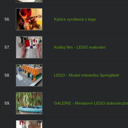
56.
Kytara vyrobená z lega
57.
Krátký film - LEGO malování
58.
LEGO - Model městečka Springfield
59.
GALERIE - Miniaturní LEGO dobrodružst