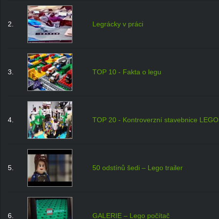
2.
Legrácky v práci
3.
TOP 10 - Fakta o legu
4.
TOP 20 - Kontroverzní stavebnice LEGO
5.
50 odstínů šedi – Lego trailer
6.
GALERIE – Lego počítač