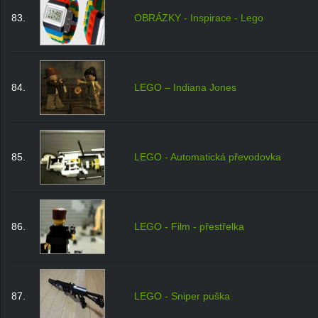
83.
OBRÁZKY - Inspirace - Lego
84.
LEGO – Indiana Jones
85.
LEGO - Automatická převodovka
86.
LEGO - Film - přestřelka
87.
LEGO - Sniper puška