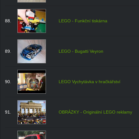
88.
LEGO - Funkční tiskárna
89.
LEGO - Bugatti Veyron
90.
LEGO Vychytávka v hračkářství
91.
OBRÁZKY - Originální LEGO reklamy