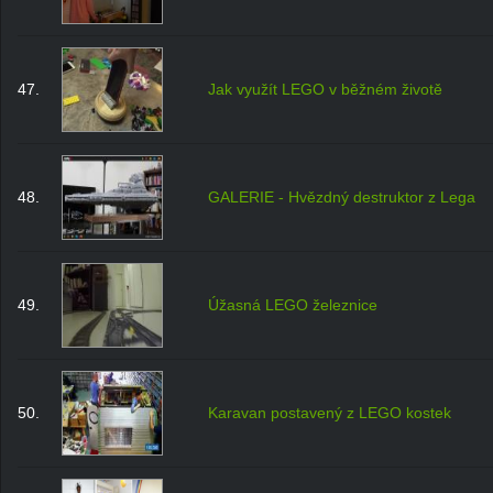
47.
Jak využít LEGO v běžném životě
48.
GALERIE - Hvězdný destruktor z Lega
49.
Úžasná LEGO železnice
50.
Karavan postavený z LEGO kostek