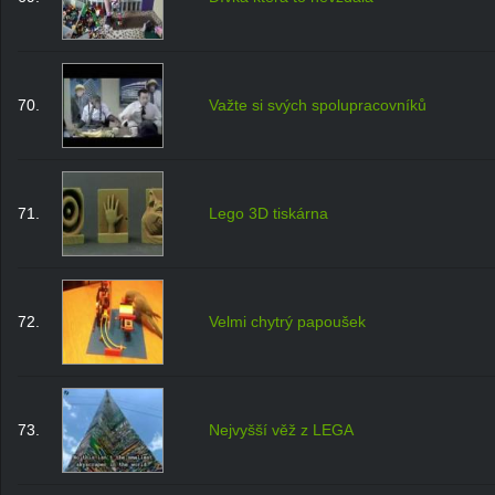
70.
Važte si svých spolupracovníků
71.
Lego 3D tiskárna
72.
Velmi chytrý papoušek
73.
Nejvyšší věž z LEGA