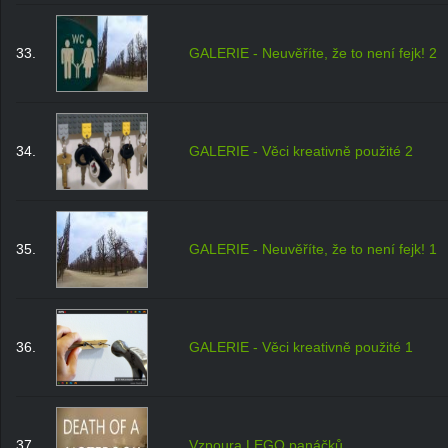
33.
GALERIE - Neuvěříte, že to není fejk! 2
34.
GALERIE - Věci kreativně použité 2
35.
GALERIE - Neuvěříte, že to není fejk! 1
36.
GALERIE - Věci kreativně použité 1
37.
Vzpoura LEGO panáčků