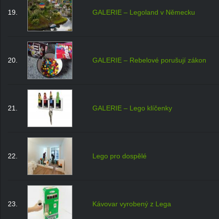
19.
GALERIE – Legoland v Německu
20.
GALERIE – Rebelové porušují zákon
21.
GALERIE – Lego klíčenky
22.
Lego pro dospělé
23.
Kávovar vyrobený z Lega