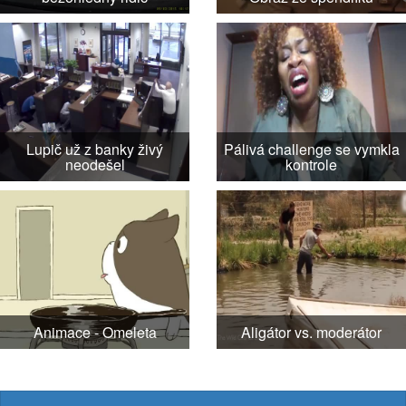
Lupič už z banky živý
Pálivá challenge se vymkla
neodešel
kontrole
Animace - Omeleta
Aligátor vs. moderátor