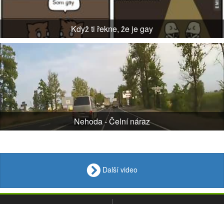
Když ti řekne, že je gay
Nehoda - Čelní náraz
Další video
VIDEO