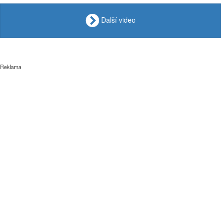
Další video
Reklama