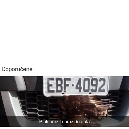
Doporučené
Pták přežil náraz do auta