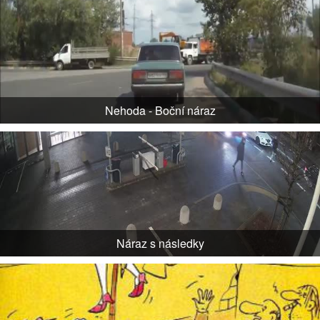
Nehoda - Boční náraz
Náraz s následky