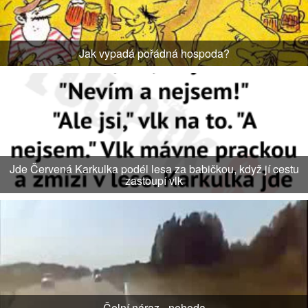
Jak vypadá pořádná hospoda?
Jde Červená Karkulka podél lesa za babičkou, když jí cestu
zastoupí vlk
Čelní náraz - nehoda