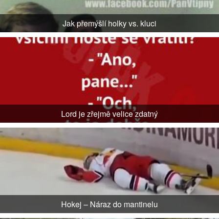
Jak přemýšlí holky vs. kluci
Lord je zřejmě velice zdatný
Hokej – Náraz do mantinelu