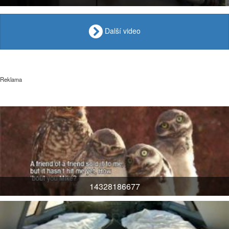
Další video
Reklama
14328186677