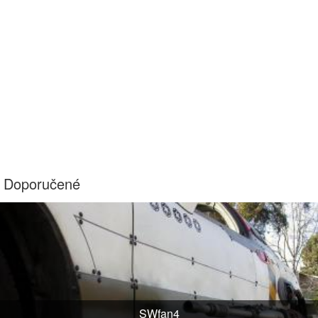
Doporučené
SWfan4