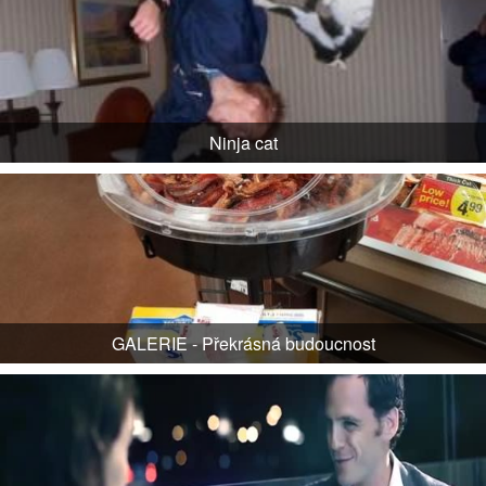
Ninja cat
GALERIE - Překrásná budoucnost