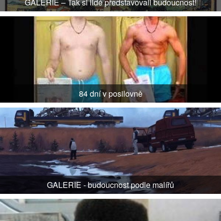
GALERIE – Tak si lidé představovali budoucnost!
84 dní v posilovně
GALERIE - budoucnost podle malířů