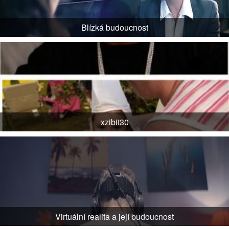
Blízká budoucnost
xzibit30
Virtuální realita a její budoucnost