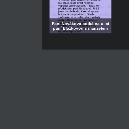
Paní Nováková potká na ulici
paní Blažkovou s manželem