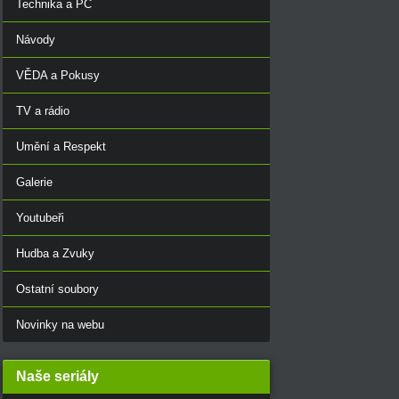
Technika a PC
Návody
VĚDA a Pokusy
TV a rádio
Umění a Respekt
Galerie
Youtubeři
Hudba a Zvuky
Ostatní soubory
Novinky na webu
Naše seriály