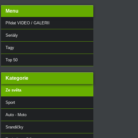
Menu
Přidat VIDEO / GALERII
Seriály
Tagy
Top 50
Kategorie
Ze světa
Sport
Auto - Moto
Srandičky