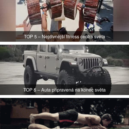
TOP 5 – Nejdivnější fitness centra světa
TOP 5 – Auta připravená na konec světa