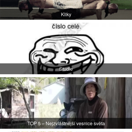
Kliky
Studie
TOP 5 – Nejzvláštnější vesnice světa