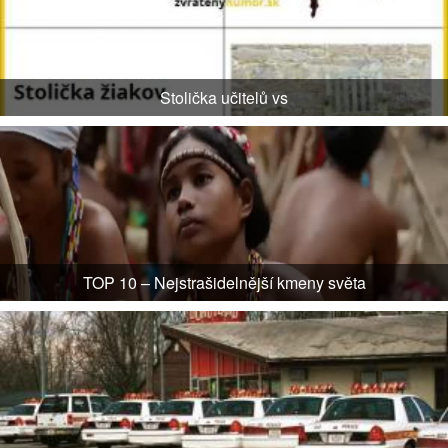
Stolička učitelů vs
TOP 10 – Nejstrašidelnější kmeny světa