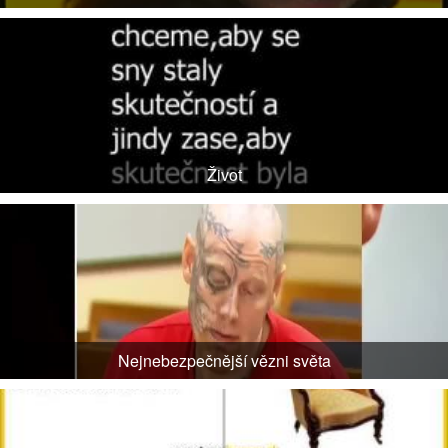
Život
Nejnebezpečnější vězni světa