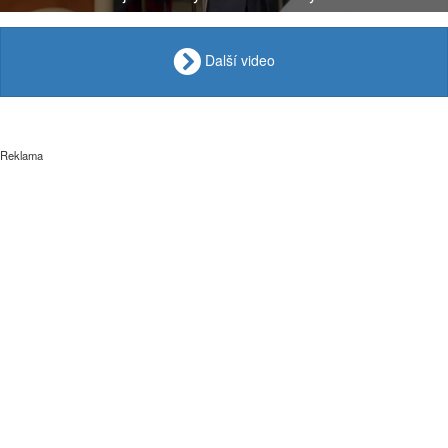
Další video
Reklama