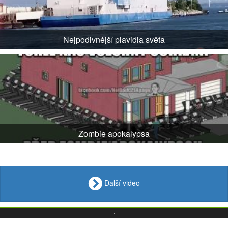
Nejpodivnější plavidla světa
Zombie apokalypsa
Další video