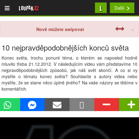
L
Loupak
.cz
Další
×
Nově můžete swipovat
10 nejpravděpodobnějších konců světa
Konec světa, trochu ponuré téma, o kterém se naposled hodně
mluvilo třeba 21.12.2012. V následujícím videu vám představíme 10
nejpravděpodobnějších způsobů, jak náš svět skončí. A co si vy
myslíte o tématu konec světa? Souhlasíte s autory videa nebo
myslíte, že se stane něco úplně jiného? Na vaše názory se těšíme v
komentářích.