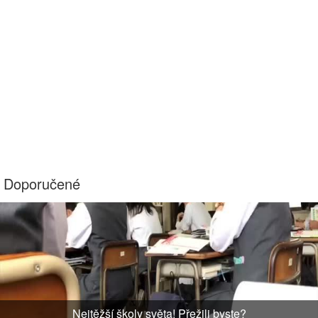
Doporučené
Nejtěžší školy světa! Přežili byste?