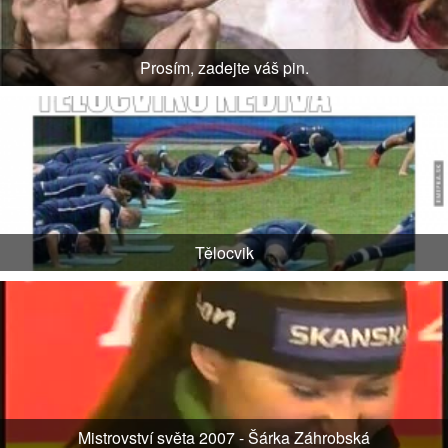
Prosím, zadejte váš pin.
Tělocvik
Mistrovství světa 2007 - Šárka Záhrobská