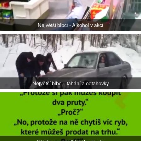
Největší blbci - Alkohol v akci
Největší blbci - tahání a odtahovky