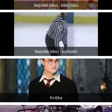
Největší blbci - blbci roku
Největší blbci - rozhodčí
Knížka