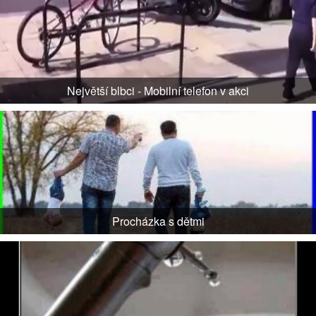
Největší blbci - Mobilní telefon v akci
Procházka s dětmi