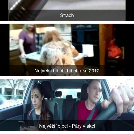
Strach
Největší blbci - blbci roku 2012
Největší blbci - Páry v akci