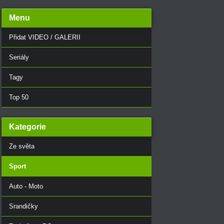
Menu
Přidat VIDEO / GALERII
Seriály
Tagy
Top 50
Kategorie
Ze světa
Sport
Auto - Moto
Srandičky