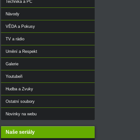
Technika a PC
Návody
VĚDA a Pokusy
TV a rádio
Umění a Respekt
Galerie
Youtubeři
Hudba a Zvuky
Ostatní soubory
Novinky na webu
Naše seriály