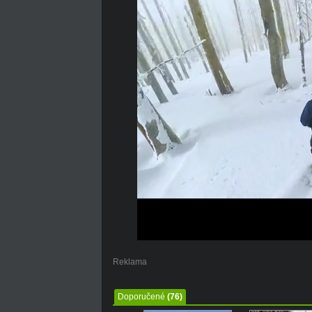
Reklama
Doporučené
(76)