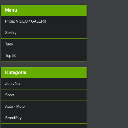
Menu
Přidat VIDEO / GALERII
Seriály
Tagy
Top 50
Kategorie
Ze světa
Sport
Auto - Moto
Srandičky