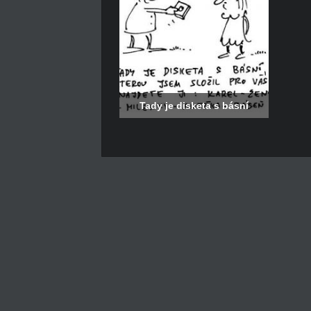
Tady je disketa s básní