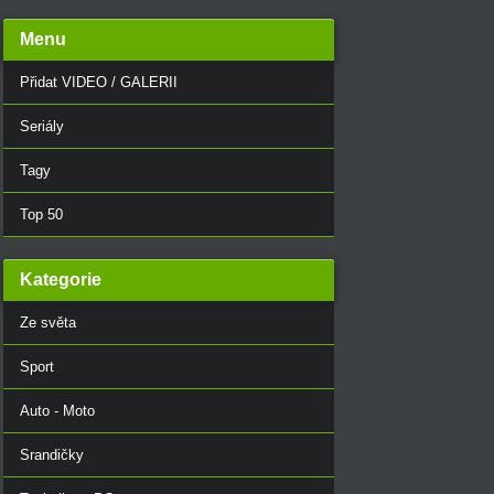
Menu
Přidat VIDEO / GALERII
Seriály
Tagy
Top 50
Kategorie
Ze světa
Sport
Auto - Moto
Srandičky