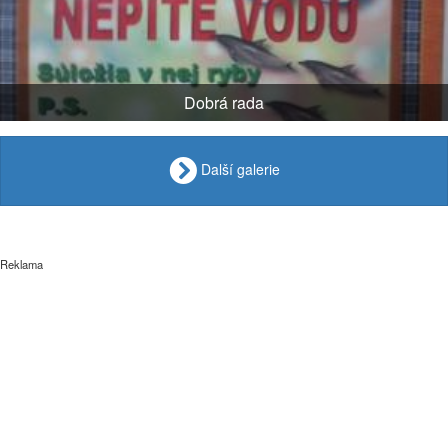
Dobrá rada
Další galerie
Reklama