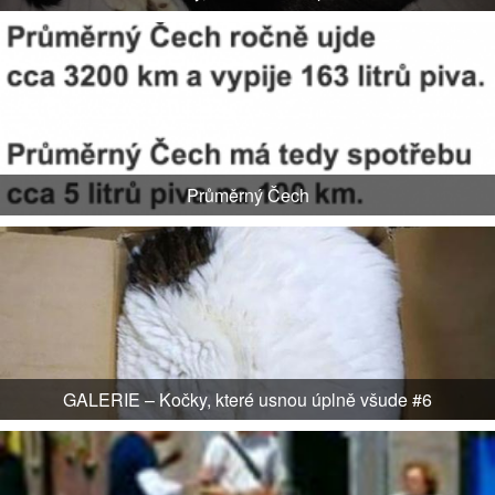
Průměrný Čech
GALERIE – Kočky, které usnou úplně všude #6