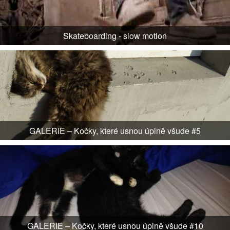
Skateboarding - slow motion
GALERIE – Kočky, které usnou úplně všude #5
GALERIE – Kočky, které usnou úplně všude #10