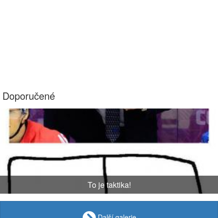
Doporučené
To je taktika!
Další galerie