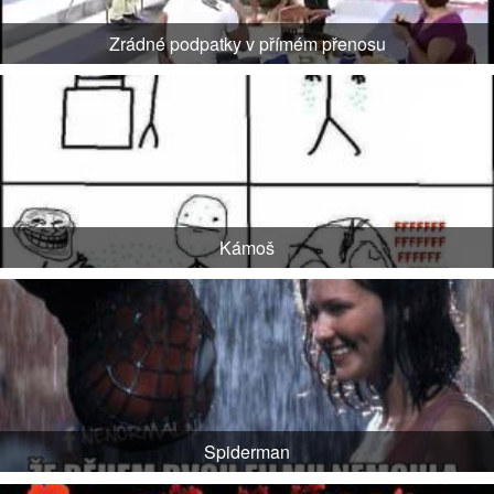
Zrádné podpatky v přímém přenosu
Kámoš
Spiderman