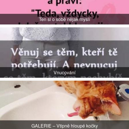
Ten si o sobě nějak myslí
Vnucování
GALERIE – Vtipně hloupé kočky