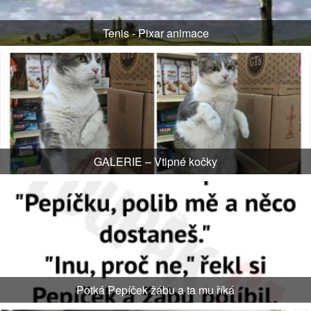
Tenis - Pixar animace
GALERIE – Vtipné kočky
Potká Pepíček žábu a ta mu říká