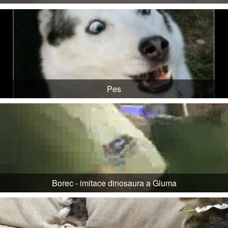
Pes
Borec - imitace dinosaura a Gluma