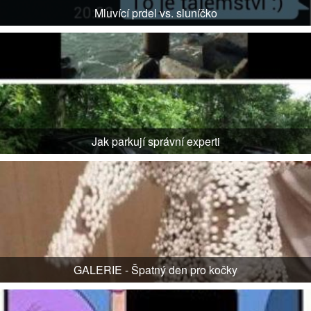
Mluvící prdel vs. sluníčko
Jak parkují správní experti
GALERIE - Špatný den pro kočky