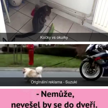
Kočky vs okurky
Originální reklama - Suzuki