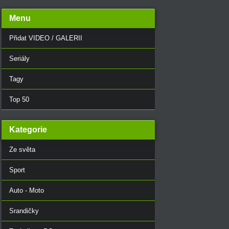
Menu
Přidat VIDEO / GALERII
Seriály
Tagy
Top 50
Kategorie
Ze světa
Sport
Auto - Moto
Srandičky