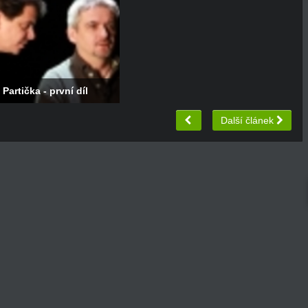
Partička - první díl
Další článek