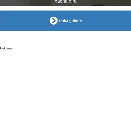
bacha dira
Další galerie
Reklama