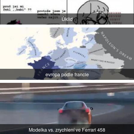
Úklid
evropa podle francie
Modelka vs. zrychlení ve Ferrari 458