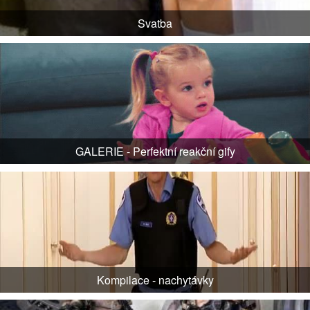
Svatba
GALERIE - Perfektní reakční gify
Kompilace - nachytávky