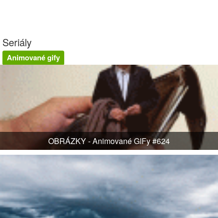
Seriály
Animované gify
OBRÁZKY - Animované GIFy #624