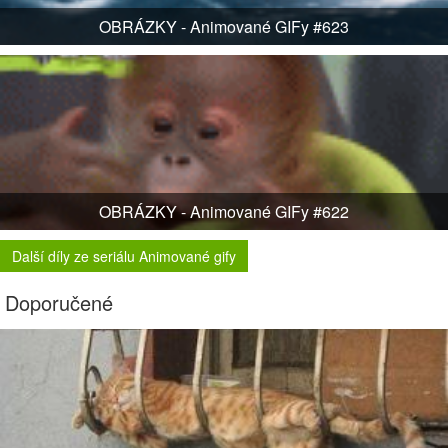
OBRÁZKY - Animované GIFy #623
OBRÁZKY - Animované GIFy #622
Další díly ze seriálu Animované gify
Doporučené