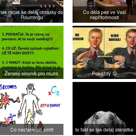
tak nejak se delaj obrazky do
Co dělá pes ve Vaší
Roumingu
nepřítomnosti
Ženský slovník pro muže.
Pokaždý :D
Co nastane po smrti
to fakt se tak delaj stenatka