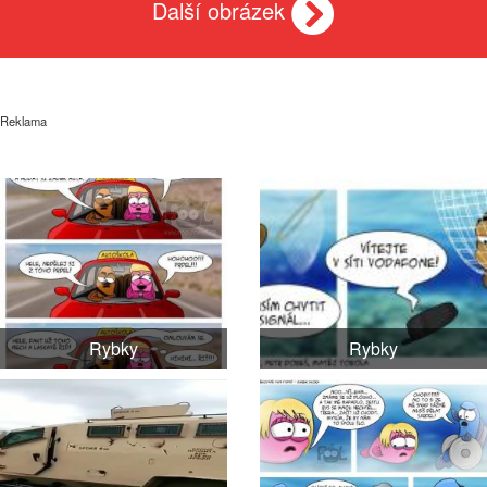
Další obrázek
Reklama
Rybky
Rybky