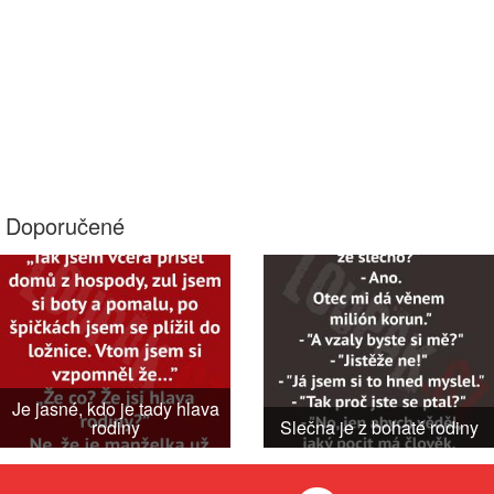
Doporučené
Je jasné, kdo je tady hlava
rodiny
Slečna je z bohaté rodiny