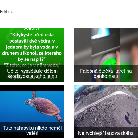
Reklama
Učitel vysvětluje dětem
Falešná čtečka karet na
škodlivost alkoholismu
bankomatu
Tuto nahrávku nikdo neměl
vidět!
Nejrychlejší lanová dráha