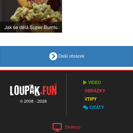
Jak se dělá Super Burrito
Další obrázek
VIDEO
Loupak
.fun
OBRÁZKY
VTIPY
© 2008 - 2026
CITÁTY
Desktop