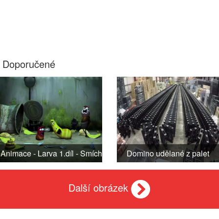
Doporučené
Animace - Larva 1.díl - Smích
Domino udělané z palet
Další obrázek