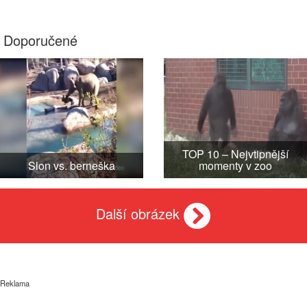
Doporučené
TOP 10 – Nejvtipnější
Slon vs. berneška
momenty v zoo
Další obrázek
Reklama