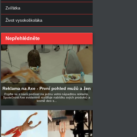
Zvířátka
Život vysokoškoláka
Nepřehlédněte
Reklama na Axe - První pohled mužů a žen
Pojďte se s námi podívat na jednu velmi nápaditou reklamu.
Společnost Axe evidentně rozšiřuje nabídku svých produktů a
kromě deo s...