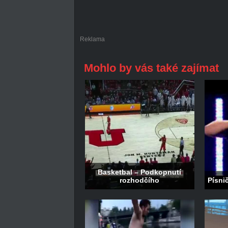
Reklama
Mohlo by vás také zajímat
Basketbal – Podkopnutí
rozhodčího
Písni