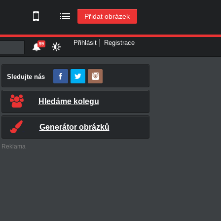
Přidat obrázek
Přihlásit
Registrace
99
Sledujte nás
Hledáme kolegu
Generátor obrázků
Reklama