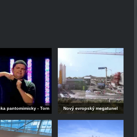
čka pantomimicky - Torn
Nový evropský megatunel