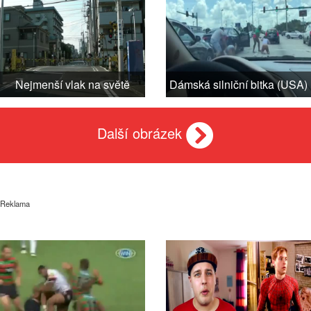
Nejmenší vlak na světě
Dámská silniční bitka (USA)
Další obrázek
Reklama