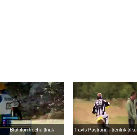
Biathlon trochu jinak
Travis Pastrana - trénink triku