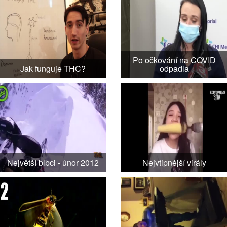
Po očkování na COVID
Jak funguje THC?
odpadla
Největší blbci - únor 2012
Nejvtipnější virály