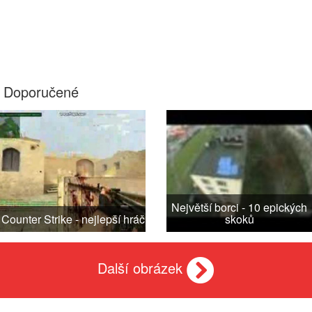
Doporučené
Největší borci - 10 epických
Counter Strike - nejlepší hráč
skoků
Další obrázek