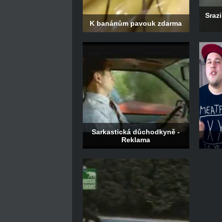
Srazi
K banánům pavouk zdarma
Sarkastická důchodkyně -
Reklama