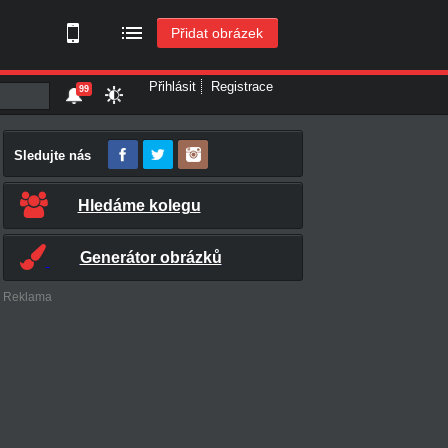
Přidat obrázek
Přihlásit
Registrace
99
Sledujte nás
Hledáme kolegu
Generátor obrázků
Reklama