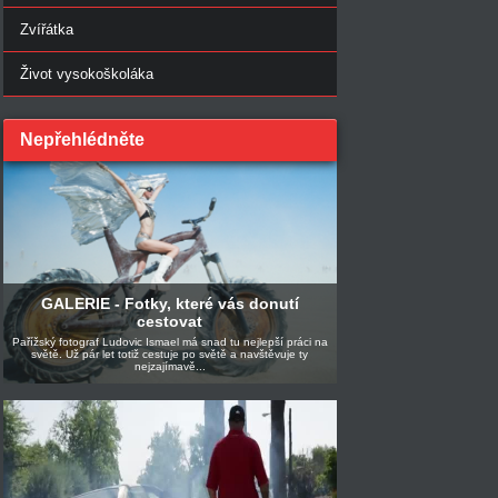
Zvířátka
Život vysokoškoláka
Nepřehlédněte
GALERIE - Fotky, které vás donutí
cestovat
Pařížský fotograf Ludovic Ismael má snad tu nejlepší práci na
světě. Už pár let totiž cestuje po světě a navštěvuje ty
nejzajímavě...