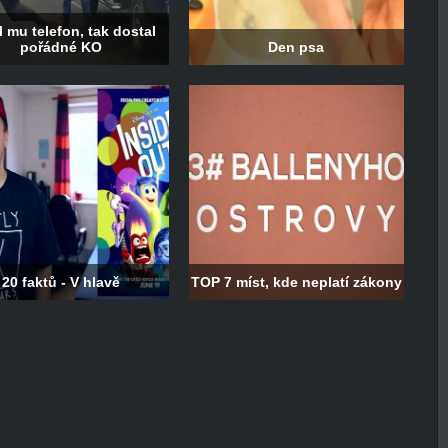
l mu telefon, tak dostal
pořádné KO
Den psa
20 faktů - V hlavě
TOP 7 míst, kde neplatí zákony