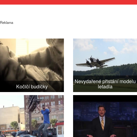
Reklama
Nevydařené přistání modelu
Kočičí budíčky
letadla