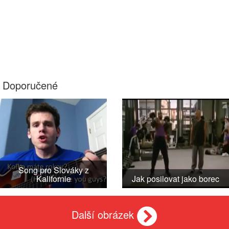
Doporučené
Song pro Slováky z
Kalifornie
Jak posilovat jako borec
Další obrázek