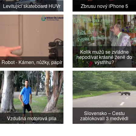
Levitující skateboard HUVr
Zbrusu nový iPhone 5
Kolik mužů se zvládne
nepodívat krásné ženě do
Robot - Kámen, nůžky, papír
výstřihu?
Slovensko – Cestu
Vzdušná motorová pila
zablokovali 3 medvědi