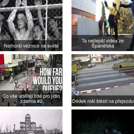
Ta nejlepší videa ze
Nejhorší věznice na světě
Španělska
Co vše udělají lidé pro jídlo
zdarma #2
Dědek měl štěstí na přejezdu