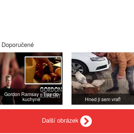
Doporučené
Gordon Ramsay - Tipy do
kuchyně
Hned ji sem vrať!
Další obrázek