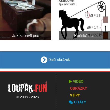
Jak zabavit psa
Koňská síla
Další obrázek
VIDEO
Loupak
.fun
OBRÁZKY
VTIPY
© 2008 - 2026
CITÁTY