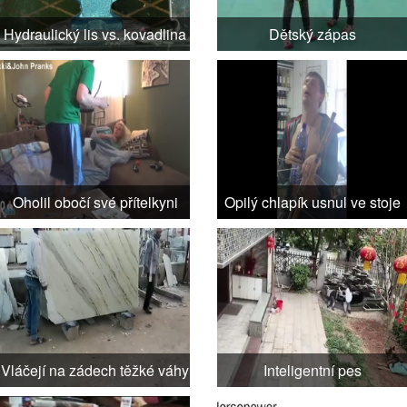
Hydraulický lis vs. kovadlina
Dětský zápas
Oholil obočí své přítelkyni
Opilý chlapík usnul ve stoje
Vláčejí na zádech těžké váhy
Inteligentní pes