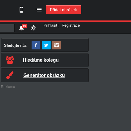
Přidat obrázek
Přihlásit
Registrace
99
Sledujte nás
Hledáme kolegu
Generátor obrázků
Reklama