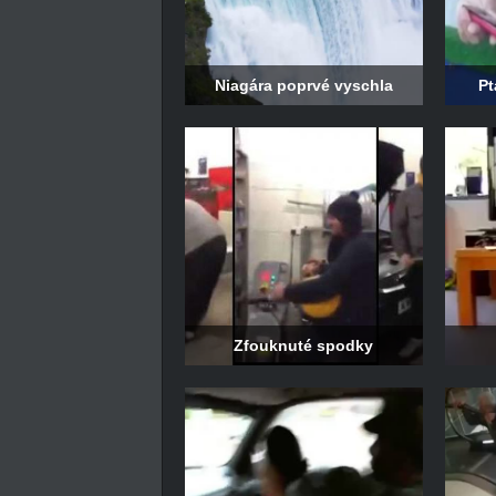
Niagára poprvé vyschla
Pt
Zfouknuté spodky