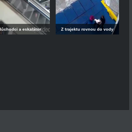
důchodci a eskalátor
Z trajektu rovnou do vody