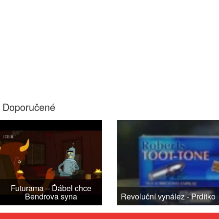
Doporučené
Futurama – Ďábel chce
Bendrova syna
Revoluční vynález - Prdítko