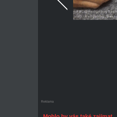
Reklama
Mohlo by vás také zajímat