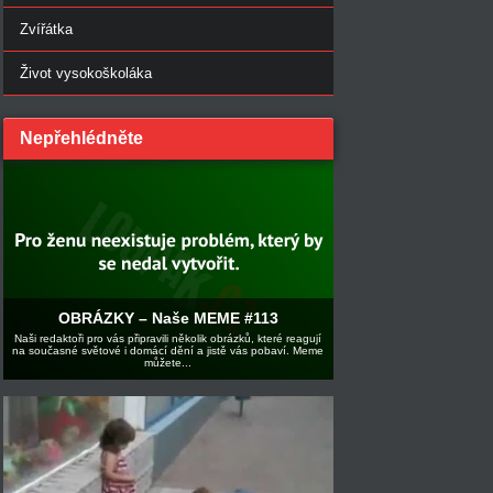
Zvířátka
Život vysokoškoláka
Nepřehlédněte
OBRÁZKY – Naše MEME #113
Naši redaktoři pro vás připravili několik obrázků, které reagují
na současné světové i domácí dění a jistě vás pobaví. Meme
můžete...