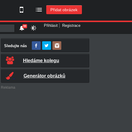
Přidat obrázek
Přihlásit
Registrace
99
Sledujte nás
Hledáme kolegu
Generátor obrázků
Reklama