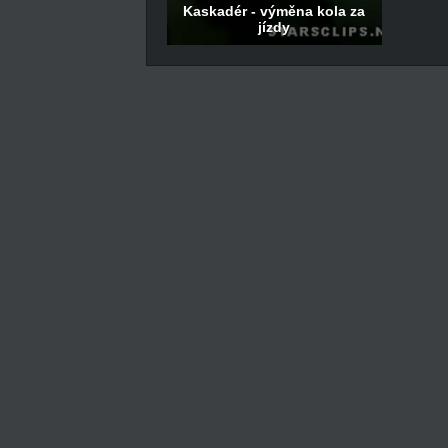
Kaskadér - výměna kola za
jízdy