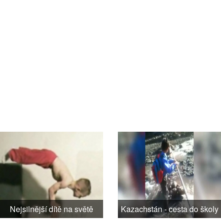
Nejsilnější dítě na světě
Kazachstán - cesta do školy