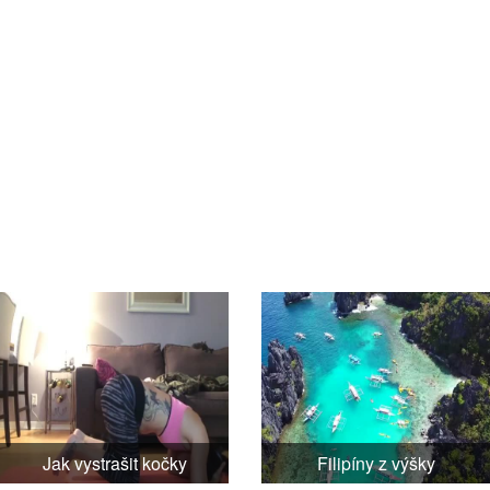
Jak vystrašit kočky
Filipíny z výšky