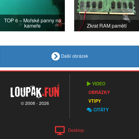
TOP 6 – Mořské panny na
kameře
Zkrat RAM pamětí
Další obrázek
VIDEO
Loupak
.fun
OBRÁZKY
VTIPY
© 2008 - 2026
CITÁTY
Desktop