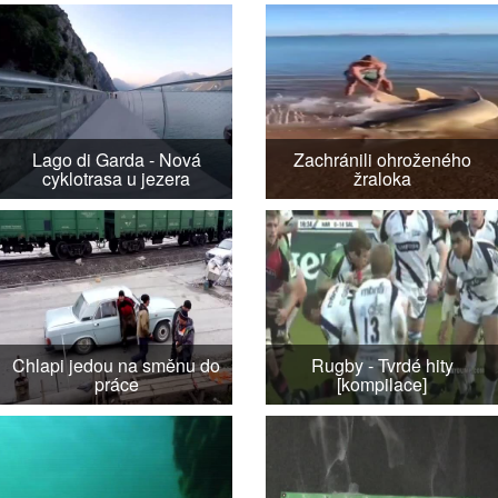
Lago di Garda - Nová
Zachránili ohroženého
cyklotrasa u jezera
žraloka
Chlapi jedou na směnu do
Rugby - Tvrdé hity
práce
[kompilace]