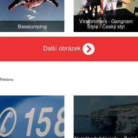
Viralbrothers - Gangnam
Basejumping
Style - Český styl
Další obrázek
Reklama