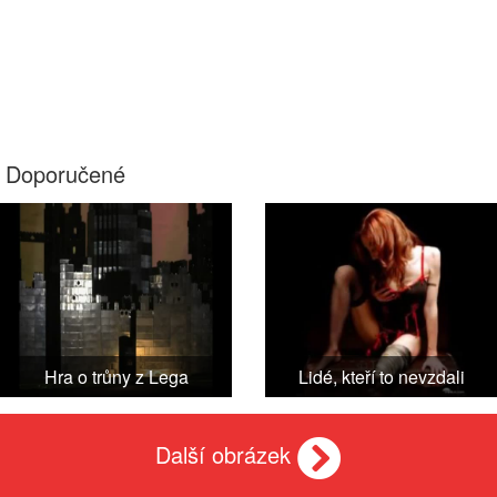
Doporučené
Hra o trůny z Lega
Lidé, kteří to nevzdali
Další obrázek