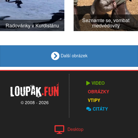
Seznamte se, vombat
Radovánky v Kurdistánu
medvědovitý
Další obrázek
VIDEO
Loupak
.fun
OBRÁZKY
VTIPY
© 2008 - 2026
CITÁTY
Desktop