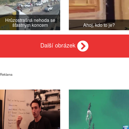
Hrůzostrašná nehoda se
šťastným koncem
Ahoj, kdo to je?
Další obrázek
Reklama