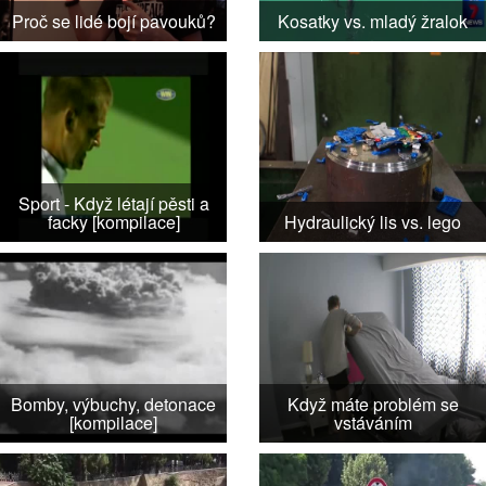
Proč se lidé bojí pavouků?
Kosatky vs. mladý žralok
Sport - Když létají pěsti a
facky [kompilace]
Hydraulický lis vs. lego
Bomby, výbuchy, detonace
Když máte problém se
[kompilace]
vstáváním