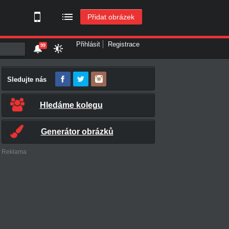
Přidat obrázek
Přihlásit
Registrace
99
Sledujte nás
Hledáme kolegu
Generátor obrázků
Reklama