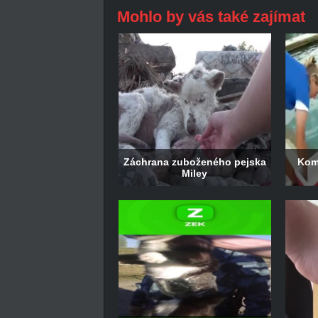
Mohlo by vás také zajímat
Záchrana zuboženého pejska
Kom
Miley