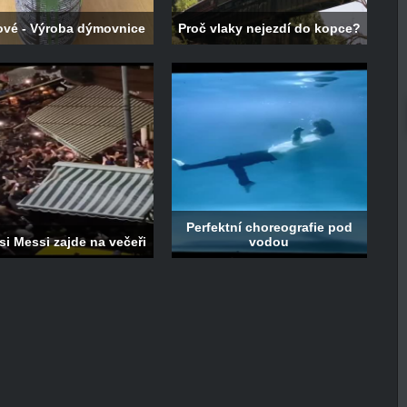
ové - Výroba dýmovnice
Proč vlaky nejezdí do kopce?
Perfektní choreografie pod
si Messi zajde na večeři
vodou