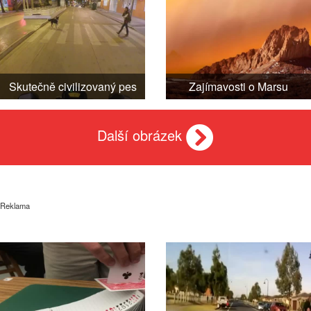
Skutečně civilizovaný pes
Zajímavosti o Marsu
Další obrázek
Reklama