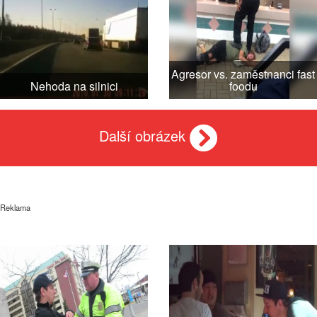
Agresor vs. zaměstnanci fast
Nehoda na silnici
foodu
Další obrázek
Reklama