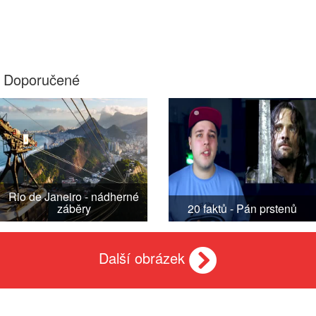
Doporučené
Rio de Janeiro - nádherné
záběry
20 faktů - Pán prstenů
Další obrázek