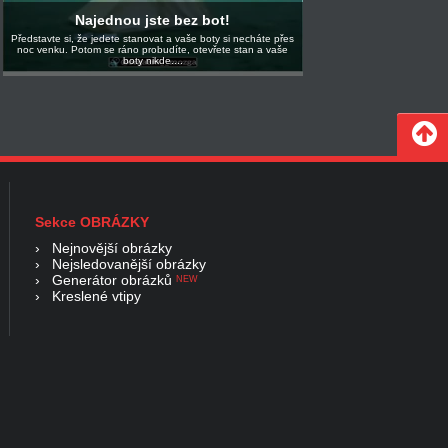
Najednou jste bez bot!
Představte si, že jedete stanovat a vaše boty si necháte přes
noc venku. Potom se ráno probudíte, otevřete stan a vaše
boty nikde....
Sekce OBRÁZKY
›
Nejnovější obrázky
›
Nejsledovanější obrázky
›
Generátor obrázků
NEW
›
Kreslené vtipy