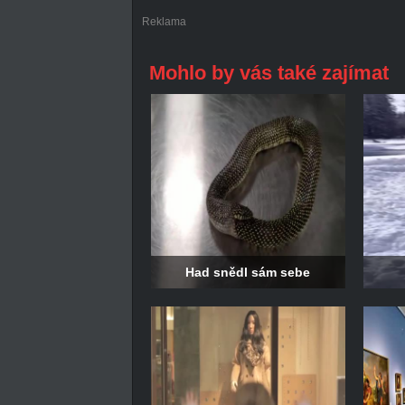
Reklama
Mohlo by vás také zajímat
Had snědl sám sebe