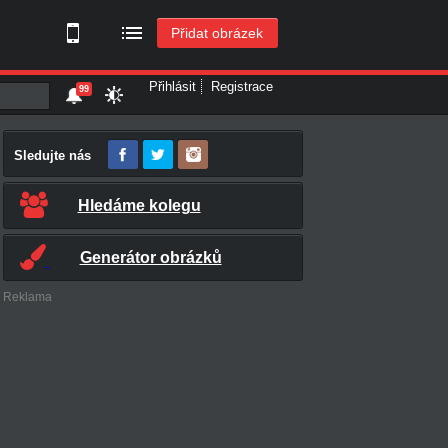
Přidat obrázek
Přihlásit
Registrace
99
Sledujte nás
Hledáme kolegu
Generátor obrázků
Reklama