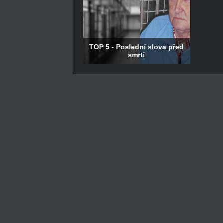
TOP 5 - Poslední slova před
smrtí