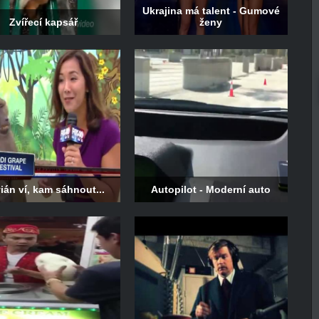
Ukrajina má talent - Gumové
Zvířecí kapsář
ženy
ián ví, kam sáhnout...
Autopilot - Moderní auto