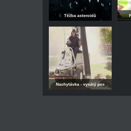
Těžba asteroidů
Nachytávka - vysátý pes