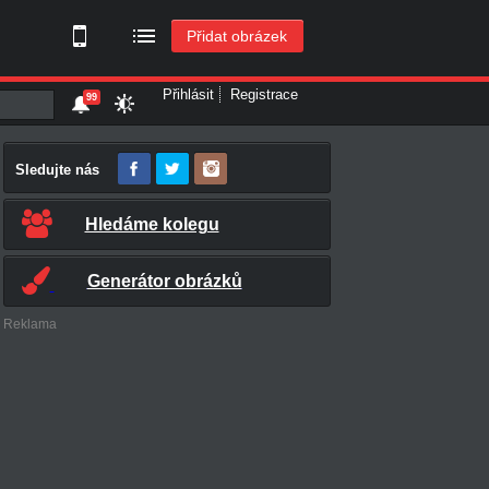
Přidat obrázek
Přihlásit
Registrace
99
Sledujte nás
Hledáme kolegu
Generátor obrázků
Reklama