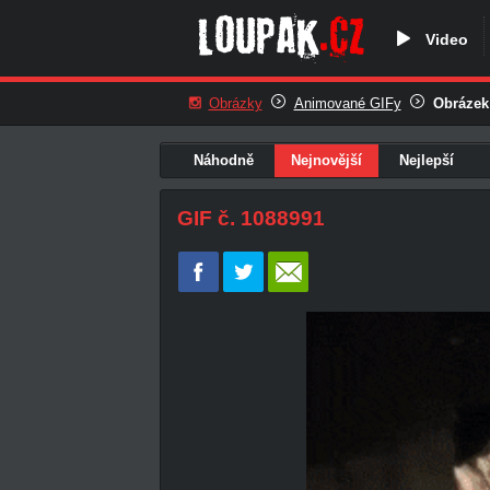
Video
Obrázky
Animované GIFy
Obrázek
Náhodně
Nejnovější
Nejlepší
GIF č. 1088991