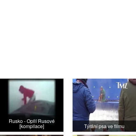
Rusko - Opilí Rusové
[kompilace]
Týrání psa ve filmu