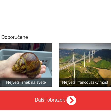
Doporučené
Největší šnek na světě
Největší francouzský most
Další obrázek