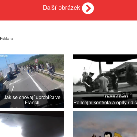
Další obrázek
Reklama
Jak se chovají uprchlíci ve
Francii
Policejní kontrola a opilý řidič