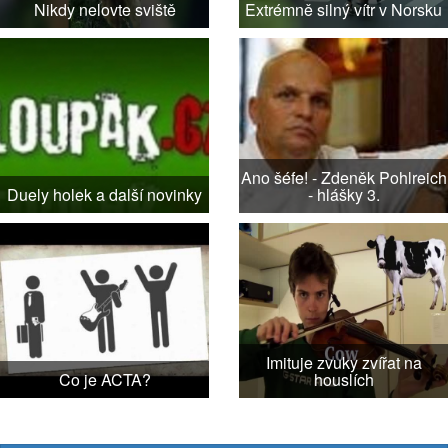
Nikdy nelovte sviště
Extrémně silný vítr v Norsku
Ano šéfe! - Zdeněk Pohlreich
Duely holek a další novinky
- hlášky 3.
Imituje zvuky zvířat na
Co je ACTA?
houslích