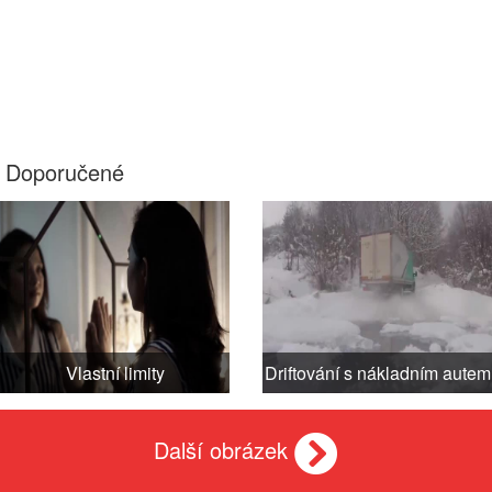
Doporučené
Vlastní limity
Driftování s nákladním autem
Další obrázek