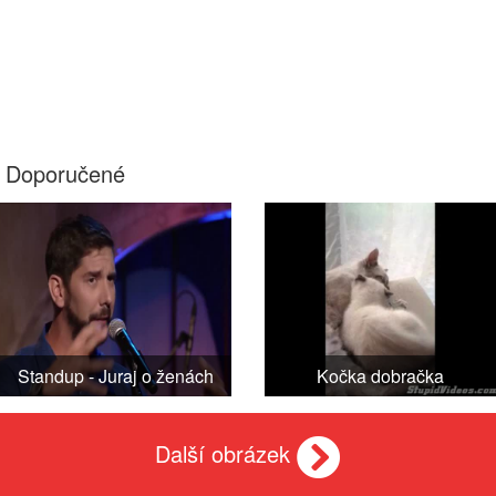
Doporučené
Standup - Juraj o ženách
Kočka dobračka
Další obrázek