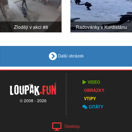
Zloději v akci #8
Radovánky v Kurdistánu
Další obrázek
VIDEO
Loupak
.fun
OBRÁZKY
VTIPY
© 2008 - 2026
CITÁTY
Desktop