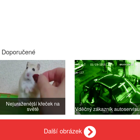
Doporučené
Nejuraženější křeček na
světě
Vděčný zákazník autoservisu
Další obrázek