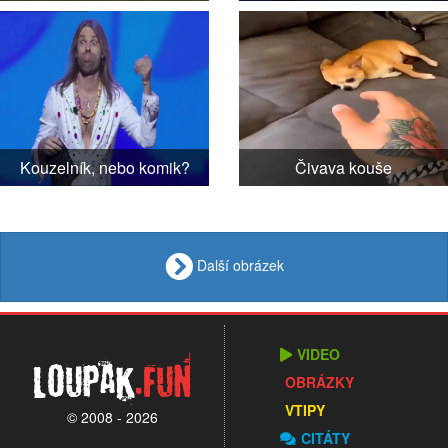
Kouzelník, nebo komik?
Čivava kouše
Další obrázek
VIDEO
Loupak
.fun
OBRÁZKY
VTIPY
© 2008 - 2026
CITÁTY