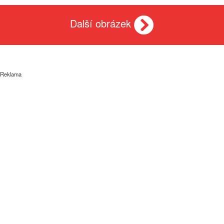
Další obrázek
Reklama